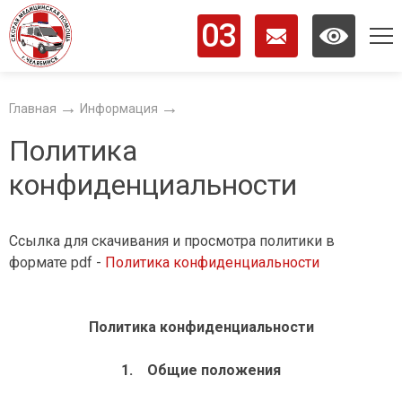
03
ОБЩИЕ СВЕДЕНИЯ
Главная
Информация
Политика
ИНФОРМАЦИЯ
конфиденциальности
НАСЕЛЕНИЮ
СОТРУДНИКАМ
Ссылка для скачивания и просмотра политики в
НОВОСТИ
формате pdf -
Политика конфиденциальности
КОНТАКТЫ
Политика конфиденциальности
1.
Общие положения