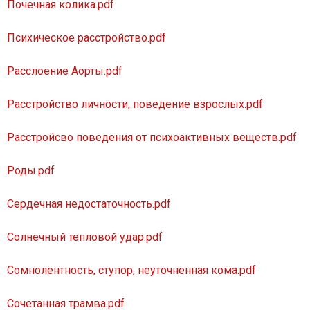
Почечная колика.pdf
Психическое расстройство.pdf
Расслоение Аорты.pdf
Расстройство личности, поведение взрослых.pdf
Расстройсво поведения от психоактивных веществ.pdf
Роды.pdf
Сердечная недостаточность.pdf
Солнечный тепловой удар.pdf
Сомнолентность, ступор, неуточненная кома.pdf
Сочетанная трамва.pdf