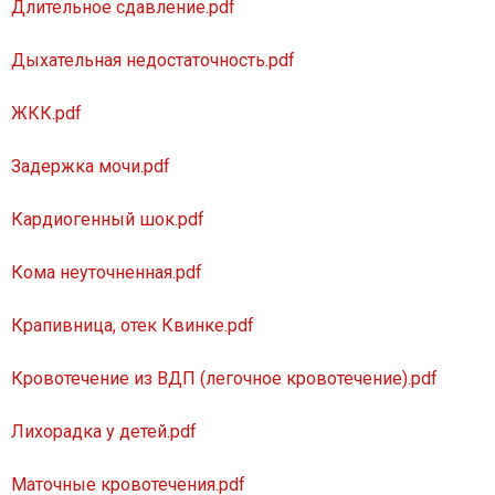
Длительное сдавление.pdf
Дыхательная недостаточность.pdf
ЖКК.pdf
Задержка мочи.pdf
Кардиогенный шок.pdf
Кома неуточненная.pdf
Крапивница, отек Квинке.pdf
Кровотечение из ВДП (легочное кровотечение).pdf
Лихорадка у детей.pdf
Маточные кровотечения.pdf