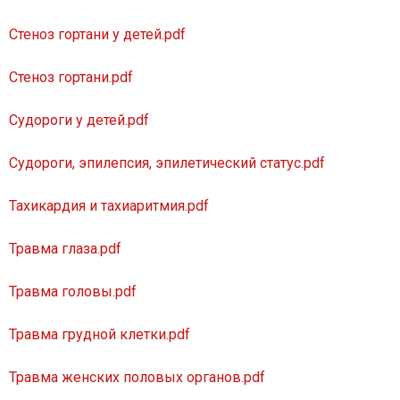
Стеноз гортани у детей.pdf
Стеноз гортани.pdf
Судороги у детей.pdf
Судороги, эпилепсия, эпилетический статус.pdf
Тахикардия и тахиаритмия.pdf
Травма глаза.pdf
Травма головы.pdf
Травма грудной клетки.pdf
Травма женских половых органов.pdf