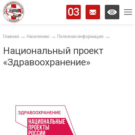
03
ОБЩИЕ СВЕДЕНИЯ
Главная
Населению
Полезная информация
Национальный проект
ИНФОРМАЦИЯ
«Здравоохранение»
НАСЕЛЕНИЮ
СОТРУДНИКАМ
НОВОСТИ
КОНТАКТЫ