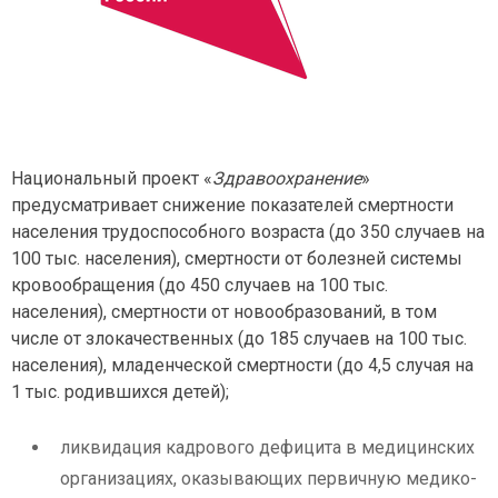
КРУГЛОСУТОЧНО
CПИСОК НОМЕРОВ
03
Городской
103
Сотовые операторы
112
Общий экстренный
Национальный проект «
Здравоохранение
»
предусматривает снижение показателей смертности
населения трудоспособного возраста (до 350 случаев на
100 тыс. населения), смертности от болезней системы
кровообращения (до 450 случаев на 100 тыс.
населения), смертности от новообразований, в том
числе от злокачественных (до 185 случаев на 100 тыс.
населения), младенческой смертности (до 4,5 случая на
1 тыс. родившихся детей);
ликвидация кадрового дефицита в медицинских
организациях, оказывающих первичную медико-